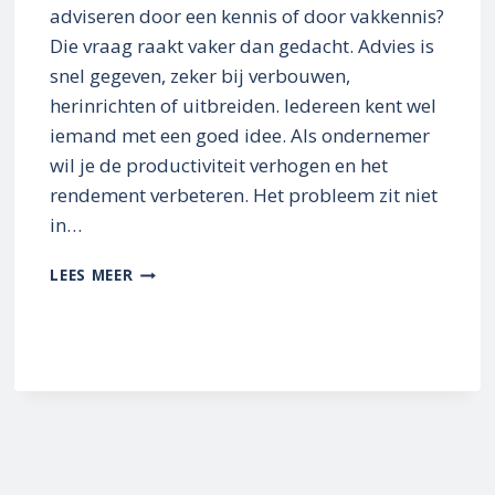
adviseren door een kennis of door vakkennis?
Die vraag raakt vaker dan gedacht. Advies is
snel gegeven, zeker bij verbouwen,
herinrichten of uitbreiden. Iedereen kent wel
iemand met een goed idee. Als ondernemer
wil je de productiviteit verhogen en het
rendement verbeteren. Het probleem zit niet
in…
DUUR
LEES MEER
ADVIES
ZONDER
INZICHT