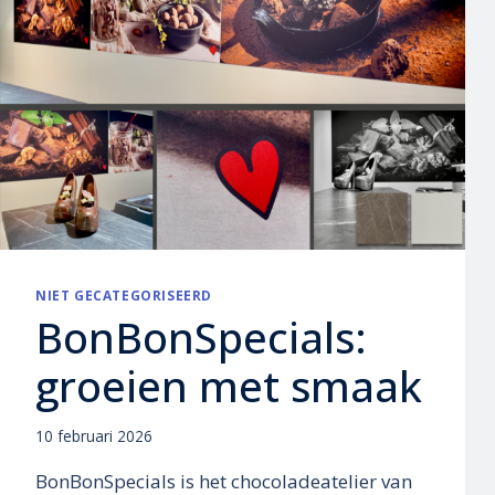
NIET GECATEGORISEERD
BonBonSpecials:
groeien met smaak
10 februari 2026
BonBonSpecials is het chocoladeatelier van