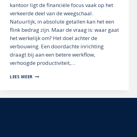
kantoor ligt de financiële focus vaak op het
verkeerde deel van de weegschaal.
Natuurlijk, in absolute getallen kan het een
flink bedrag zijn. Maar de vraag is: waar gaat
het werkelijk om? Het doel achter de
verbouwing. Een doordachte inrichting
draagt bij aan een betere werkflow,
verhoogde productiviteit,…
EERST
LEES MEER
VOORDENKEN,
DAN
NADENKEN