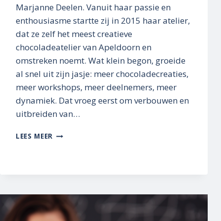
Marjanne Deelen. Vanuit haar passie en
enthousiasme startte zij in 2015 haar atelier,
dat ze zelf het meest creatieve
chocoladeatelier van Apeldoorn en
omstreken noemt. Wat klein begon, groeide
al snel uit zijn jasje: meer chocoladecreaties,
meer workshops, meer deelnemers, meer
dynamiek. Dat vroeg eerst om verbouwen en
uitbreiden van…
BONBONSPECIALS:
LEES MEER
GROEIEN
MET
SMAAK