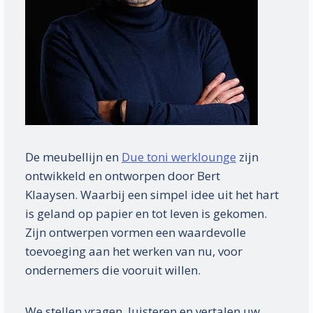
De meubellijn en
Due toni werklounge
zijn
ontwikkeld en ontworpen door Bert
Klaaysen. Waarbij een simpel idee uit het hart
is geland op papier en tot leven is gekomen.
Zijn ontwerpen vormen een waardevolle
toevoeging aan het werken van nu, voor
ondernemers die vooruit willen.
We stellen vragen, luisteren en vertalen uw