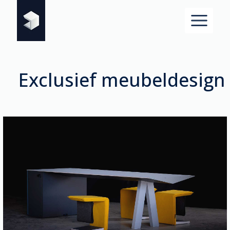
Doorgaan
naar
inhoud
Exclusief meubeldesign