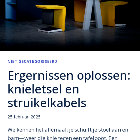
NIET GECATEGORISEERD
Ergernissen oplossen:
knieletsel en
struikelkabels
25 februari 2025
We kennen het allemaal: je schuift je stoel aan en
bam—weer die knie tegen een tafelpoot. Een