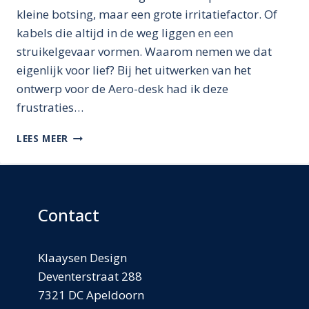
kleine botsing, maar een grote irritatiefactor. Of
kabels die altijd in de weg liggen en een
struikelgevaar vormen. Waarom nemen we dat
eigenlijk voor lief? Bij het uitwerken van het
ontwerp voor de Aero-desk had ik deze
frustraties…
ERGERNISSEN
LEES MEER
OPLOSSEN:
KNIELETSEL
EN
STRUIKELKABELS
Contact
Klaaysen Design
Deventerstraat 288
7321 DC Apeldoorn