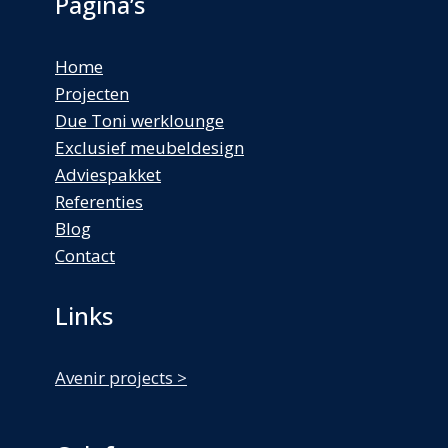
Pagina’s
Home
Projecten
Due Toni werklounge
Exclusief meubeldesign
Adviespakket
Referenties
Blog
Contact
Links
Avenir projects >