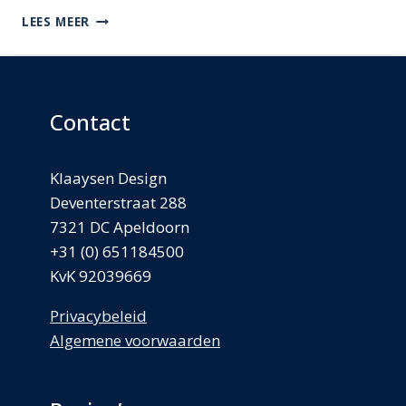
2025:
LEES MEER
EEN
HEMELSBLAUW
JAAR
Contact
Klaaysen Design
Deventerstraat 288
7321 DC Apeldoorn
+31 (0) 651184500
KvK 92039669
Privacybeleid
Algemene voorwaarden