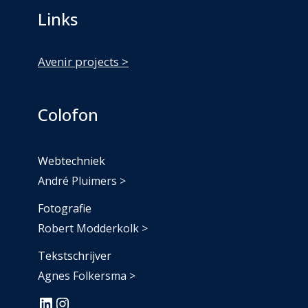
Links
Avenir projects >
Colofon
Webtechniek
André Pluimers >
Fotografie
Robert Modderkolk >
Tekstschrijver
Agnes Folkersma >
#
#