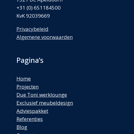
+31 (0) 651184500
KvK 92039669
Privacybeleid
Algemene voorwaarden
Pagina’s
Home
Projecten
Due Toni werklounge
Exclusief meubeldesign
Adviespakket
Referenties
Blog