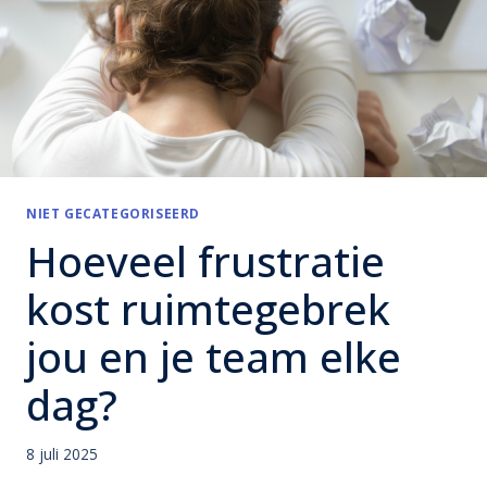
NIET GECATEGORISEERD
Hoeveel frustratie
kost ruimtegebrek
jou en je team elke
dag?
8 juli 2025