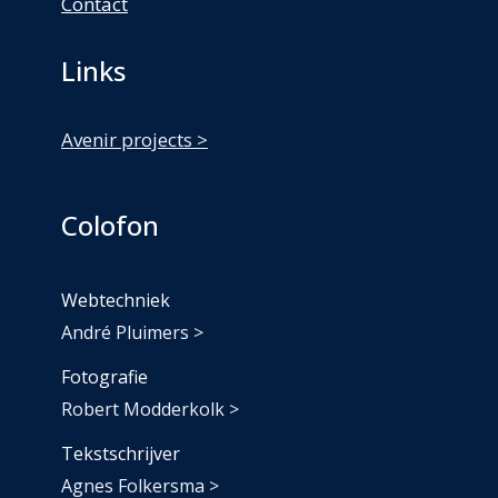
Contact
Links
Avenir projects >
Colofon
Webtechniek
André Pluimers >
Fotografie
Robert Modderkolk >
Tekstschrijver
Agnes Folkersma >