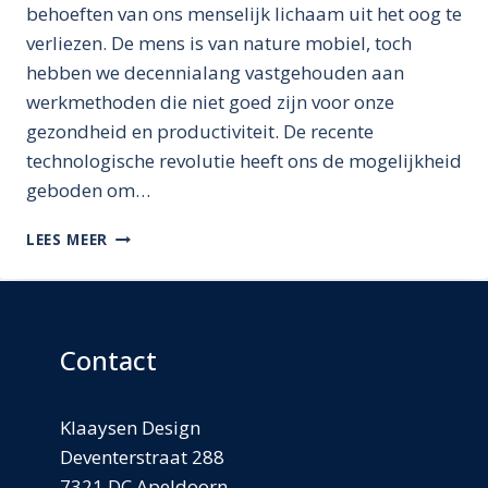
behoeften van ons menselijk lichaam uit het oog te
verliezen. De mens is van nature mobiel, toch
hebben we decennialang vastgehouden aan
werkmethoden die niet goed zijn voor onze
gezondheid en productiviteit. De recente
technologische revolutie heeft ons de mogelijkheid
geboden om…
VOORDENKEN
LEES MEER
IN
PLAATS
VAN
NADENKEN
Contact
Klaaysen Design
Deventerstraat 288
7321 DC Apeldoorn