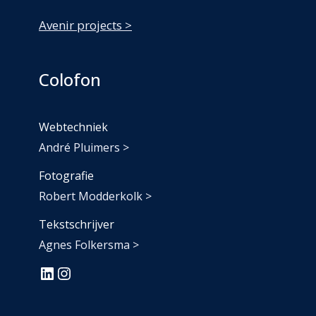
Avenir projects >
Colofon
Webtechniek
André Pluimers >
Fotografie
Robert Modderkolk >
Tekstschrijver
Agnes Folkersma >
#
#