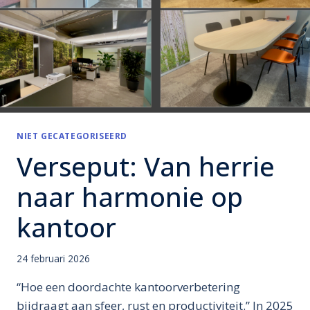
NIET GECATEGORISEERD
Verseput: Van herrie
naar harmonie op
kantoor
24 februari 2026
“Hoe een doordachte kantoorverbetering
bijdraagt aan sfeer, rust en productiviteit.” In 2025