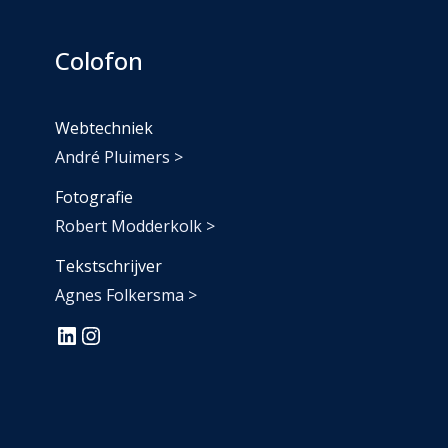
Colofon
Webtechniek
André Pluimers >
Fotografie
Robert Modderkolk >
Tekstschrijver
Agnes Folkersma >
#
#