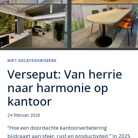
NIET GECATEGORISEERD
Verseput: Van herrie
naar harmonie op
kantoor
24 februari 2026
“Hoe een doordachte kantoorverbetering
bijdraagt aan sfeer, rust en productiviteit.” In 2025