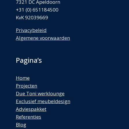
7321 DC Apeldoorn
+31 (0) 651184500
KvK 92039669
Privacybeleid
Algemene voorwaarden
Pagina’s
Home
Projecten
Due Toni werklounge
Exclusief meubeldesign
Adviespakket
Referenties
Blog