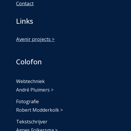
Contact
Links
Avenir projects >
Colofon
Webtechniek
André Pluimers >
Fotografie
Robert Modderkolk >
Tekstschrijver
Agnes Folkersma >