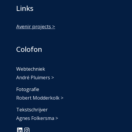
Links
Avenir projects >
Colofon
Webtechniek
André Pluimers >
Fotografie
Robert Modderkolk >
Tekstschrijver
Agnes Folkersma >
#
#