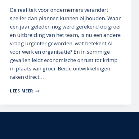
De realiteit voor ondernemers verandert
sneller dan plannen kunnen bijhouden. Waar
een jaar geleden nog werd gerekend op groei
en uitbreiding van het team, is nu een andere
vraag urgenter geworden: wat betekent AI
voor werk en organisatie? En in sommige
gevallen leidt economische onrust tot krimp
in plaats van groei. Beide ontwikkelingen
raken direct…
NIEUWE
LEES MEER
REALITEIT,
ANDERE
RUIMTEKEUZES