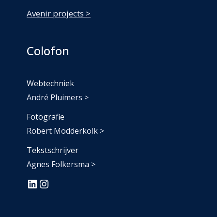
Avenir projects >
Colofon
Webtechniek
André Pluimers >
Fotografie
Robert Modderkolk >
Tekstschrijver
Agnes Folkersma >
#
#