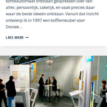
koffieautomaat ontstaan gesprekken over van
alles: persoonlijk, zakelijk, en vaak precies daar
waar de beste ideeën ontstaan. Vanuit dat inzicht
ontwierp ik in 1997 een koffiemeubel voor
Douwe…
IDEEËN
LEES MEER
BEGINNEN
BIJ
ONTMOETING