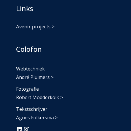
Links
Avenir projects >
Colofon
Webtechniek
André Pluimers >
Fotografie
Robert Modderkolk >
Tekstschrijver
Agnes Folkersma >
#
#