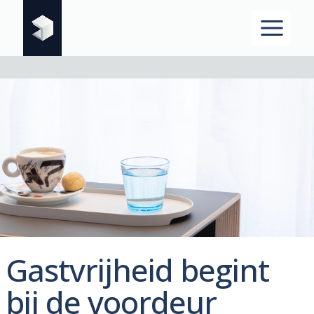
Doorgaan
naar
inhoud
Gastvrijheid begint
bij de voordeur