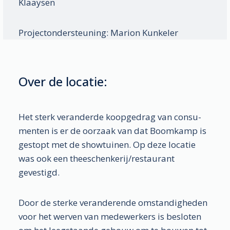
Klaaysen
Project­onder­steuning: Marion Kunkeler
Over de locatie:
Het sterk veranderde koop­gedrag van consu­
menten is er de oorzaak van dat Boomkamp is
gestopt met de show­tuinen. Op deze locatie
was ook een thee­schenkerij/­restau­rant
gevestigd.
Door de sterke veran­derende omstan­digheden
voor het werven van mede­werkers is besloten