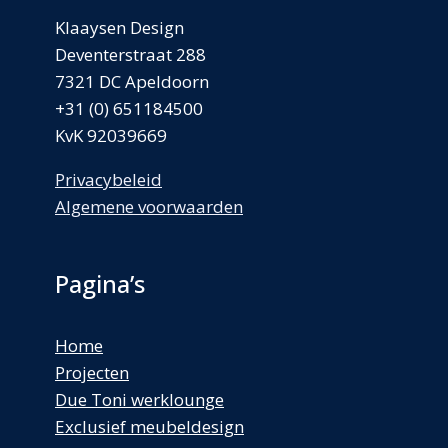
Klaaysen Design
Deventerstraat 288
7321 DC Apeldoorn
+31 (0) 651184500
KvK 92039669
Privacybeleid
Algemene voorwaarden
Pagina’s
Home
Projecten
Due Toni werklounge
Exclusief meubeldesign