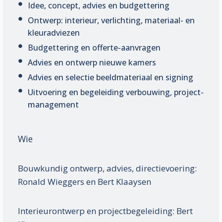
Idee, concept, advies en budget­tering
Ontwerp: interieur, verlichting, materiaal- en
kleur­adviezen
Budget­tering en offerte-aanvragen
Advies en ontwerp nieuwe kamers
Advies en selectie beeld­materiaal en signing
Uitvoering en be­gelei­ding verbou­wing, project­
mana­gement
Wie
Bouwkundig ontwerp, advies, directie­voering:
Ronald Wieggers en Bert Klaaysen
Interieur­ontwerp en project­bege­leiding: Bert