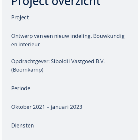
Project overzicht
Project
Ontwerp van een nieuw indeling, Bouw­kundig
en interieur
Opdrachtgever: Siboldii Vastgoed B.V.
(Boomkamp)
Periode
Oktober 2021 – januari 2023
Diensten