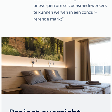
ontwerpen om seizoens­mede­werkers
te kunnen werven in een concur­
rerende markt”