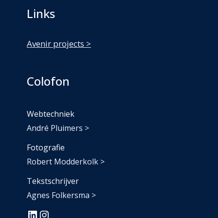
Links
Avenir projects >
Colofon
Webtechniek
André Pluimers >
Fotografie
Robert Modderkolk >
Tekstschrijver
Agnes Folkersma >
#
#